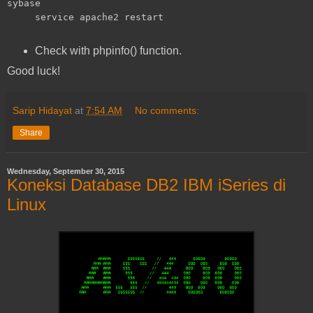
sybase
service apache2 restart
Check with phpinfo() function.
Good luck!
Sarip Hidayat
at
7:54 AM
No comments:
Share
Wednesday, September 30, 2015
Koneksi Database DB2 IBM iSeries di
Linux