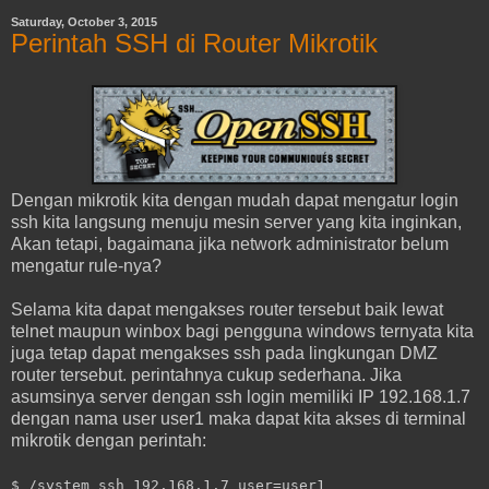
Saturday, October 3, 2015
Perintah SSH di Router Mikrotik
Dengan mikrotik kita dengan mudah dapat mengatur login
ssh kita langsung menuju mesin server yang kita inginkan,
Akan tetapi, bagaimana jika network administrator belum
mengatur rule-nya?
Selama kita dapat mengakses router tersebut baik lewat
telnet maupun winbox bagi pengguna windows ternyata kita
juga tetap dapat mengakses ssh pada lingkungan DMZ
router tersebut. perintahnya cukup sederhana. Jika
asumsinya server dengan ssh login memiliki IP 192.168.1.7
dengan nama user user1 maka dapat kita akses di terminal
mikrotik dengan perintah:
$ /system ssh 192.168.1.7 user=user1