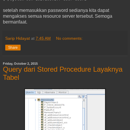
setelah memasukkan password sedianya kita dapat
mengakses semua resource server tersebut. Semoga
bermanfaat.
Sarip Hidayat
at
7:45 AM
No comments:
Share
Friday, October 2, 2015
Query dari Stored Procedure Layaknya
Tabel