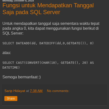
Monday, October 5, 2015
Fungsi untuk Mendapatkan Tanggal
Saja pada SQL Server
Untuk mendapatkan tanggal saja sementara waktu tepat
pada angka 0, kita dapat menggunakan fungsi berikut di
SQL Server:
SELECT DATEADD(dd, DATEDIFF(dd,0,GETDATE()), 0)
atau:
SELECT CAST(CONVERT(CHAR(10), GETDATE(), 20) AS
DATETIME)
Semoga bermanfaat :)
Sarip Hidayat
at
7:38 AM
No comments:
Share