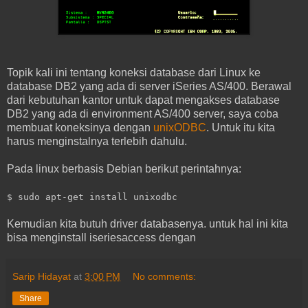
Topik kali ini tentang koneksi database dari Linux ke
database DB2 yang ada di server iSeries AS/400. Berawal
dari kebutuhan kantor untuk dapat mengakses database
DB2 yang ada di environment AS/400 server, saya coba
membuat koneksinya dengan
unixODBC
. Untuk itu kita
harus menginstalnya terlebih dahulu.
Pada linux berbasis Debian berikut perintahnya:
$ sudo apt-get install unixodbc
Kemudian kita butuh driver databasenya. untuk hal ini kita
bisa menginstall iseriesaccess dengan
Sarip Hidayat
at
3:00 PM
No comments:
Share