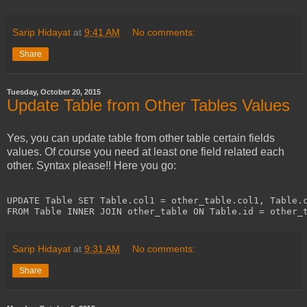
Sarip Hidayat
at
9:41 AM
No comments:
Share
Tuesday, October 20, 2015
Update Table from Other Tables Values
Yes, you can update table from other table certain fields
values. Of course you need at least one field related each
other. Syntax please!! Here you go:
UPDATE Table SET Table.col1 = other_table.col1, Table.c
FROM Table INNER JOIN other_table ON Table.id = other_
Sarip Hidayat
at
9:31 AM
No comments:
Share