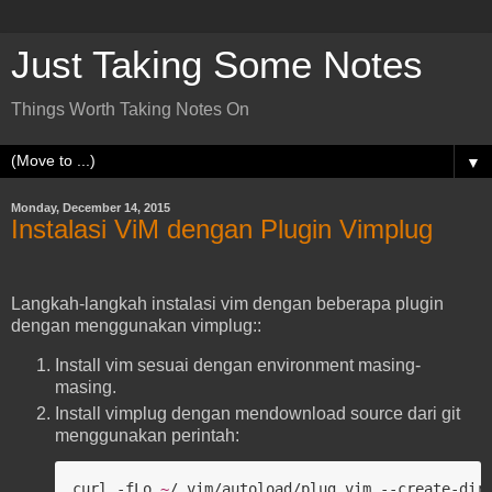
Just Taking Some Notes
Things Worth Taking Notes On
▼
Monday, December 14, 2015
Instalasi ViM dengan Plugin Vimplug
Langkah-langkah instalasi vim dengan beberapa plugin
dengan menggunakan vimplug::
Install vim sesuai dengan environment masing-
masing.
Install vimplug dengan mendownload source dari git
menggunakan perintah:
curl -fLo 
~
/.vim/autoload/plug.vim --create-dirs