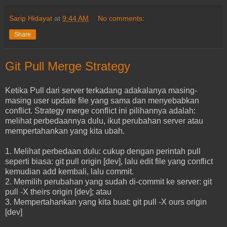
Sarip Hidayat
at
9:44 AM
No comments:
Share
Git Pull Merge Strategy
Ketika Pull dari server terkadang adakalanya masing-
masing user update file yang sama dan menyebabkan
conflict. Strategy merge conflict ini pilihannya adalah:
melihat perbedaannya dulu, ikut perubahan server atau
mempertahankan yang kita ubah.
1. Melihat perbedaan dulu: cukup dengan perintah pull
seperti biasa: git pull origin [dev], lalu edit file yang conflict
kemudian add kembali, lalu commit.
2. Memilih perubahan yang sudah di-commit ke server: git
pull -X theirs origin [dev]; atau
3. Mempertahankan yang kita buat: git pull -X ours origin
[dev]