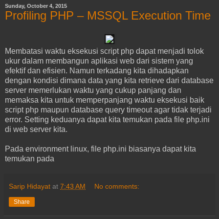
Sunday, October 4, 2015
Profiling PHP – MSSQL Execution Time
Membatasi waktu eksekusi script php dapat menjadi tolok
ukur dalam membangun aplikasi web dari sistem yang
efektif dan efisien. Namun terkadang kita dihadapkan
dengan kondisi dimana data yang kita retrieve dari database
server memerlukan waktu yang cukup panjang dan
memaksa kita untuk memperpanjang waktu eksekusi baik
script php maupun database query timeout agar tidak terjadi
error. Setting keduanya dapat kita temukan pada file php.ini
di web server kita.
Pada environment linux, file php.ini biasanya dapat kita
temukan pada
Sarip Hidayat
at
7:43 AM
No comments:
Share