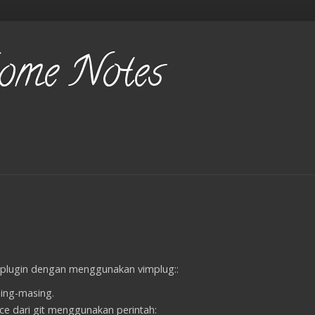
Some Notes
 plugin dengan menggunakan vimplug::
sing-masing.
e dari git menggunakan perintah: